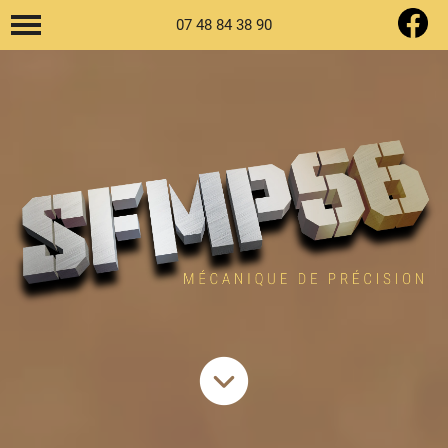
07 48 84 38 90