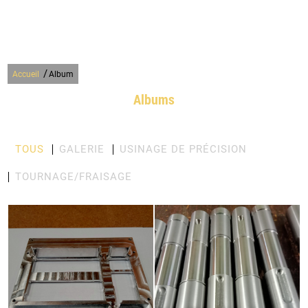
/
Accueil
Album
Albums
TOUS
GALERIE
USINAGE DE PRÉCISION
TOURNAGE/FRAISAGE