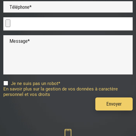
Téléphone*
Message*
Je ne suis pas un robot*
En savoir plus sur la gestion de vos données à caractère
personnel et vos droits
Envoyer